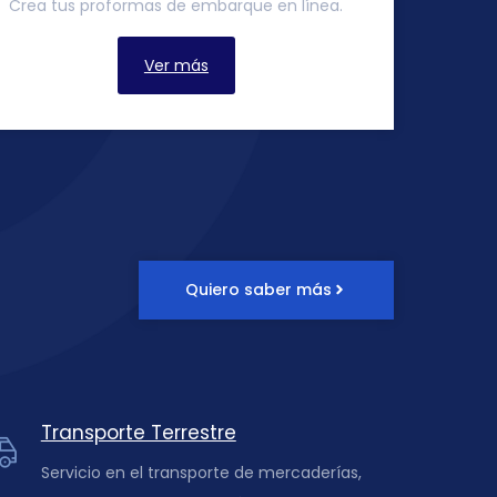
Crea tus proformas de embarque en línea.
Ver más
Quiero saber más
Transporte Terrestre
Servicio en el transporte de mercaderías,