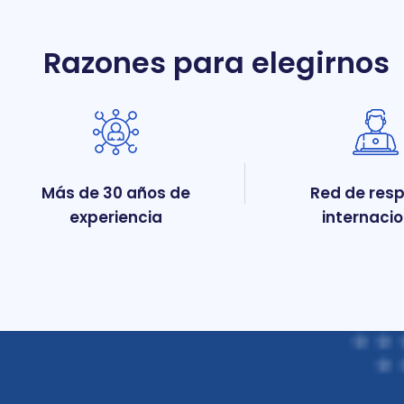
Razones para elegirnos
Más de 30 años de
Red de res
experiencia
internaci