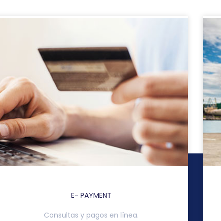
E- PAYMENT
Consultas y pagos en línea.