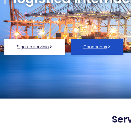
.
Elige un servicio
Conocenos
Serv