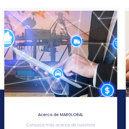
Acerca de MARGLOBAL
Conozca más acerca de nosotros