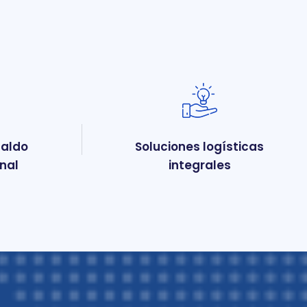
paldo
Soluciones logísticas
onal
integrales